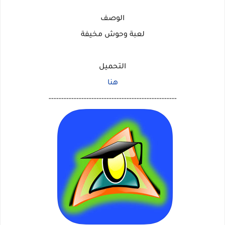
الوصف
لعبة وحوش مخيفة
التحميل
هنا
---------------------------------------------------