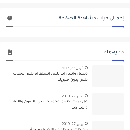
إجمالي مرات مشاهدة الصفحة
قد يهمك
أبريل 23, 2017
تحميل واتس اب بلس انستقرام بلس يوتيوب
بلس بدون جلبريك
يوليو 27, 2019
هل جربت تطبيق محمد حدائدي للايفون والايباد
والاندرويد
يوليو 27, 2019
3 حركات بسيطه في الاكسل مريحة