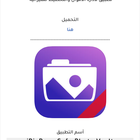
تطبيق لأدارة الأموال والتخطيط للميزانية
التحميل
هنا
---------------------------------------------------
أسم التطبيق