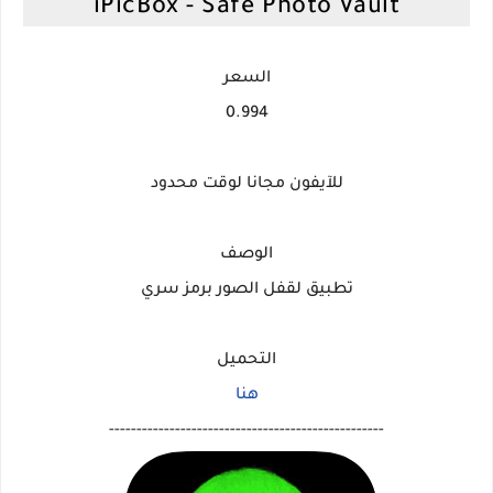
iPicBox - Safe Photo Vault
السعر
0.994
للآيفون مجانا لوقت محدود
الوصف
تطبيق لقفل الصور برمز سري
التحميل
هنا
--------------------------------------------------