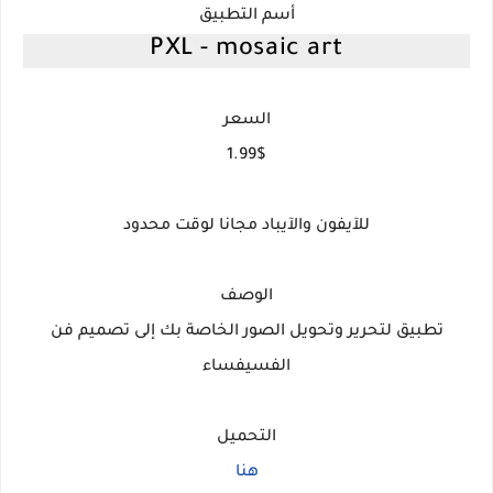
أسم التطبيق
PXL - mosaic art
السعر
1.99$
للآيفون والآيباد مجانا لوقت محدود
الوصف
تطبيق لتحرير وتحويل الصور الخاصة بك إلى تصميم فن
الفسيفساء
التحميل
هنا