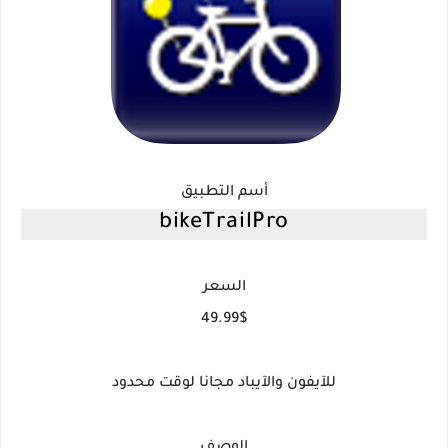
أسم التطبيق
bikeTrailPro
السعر
49.99$
للآيفون والآيباد مجانا لوقت محدود