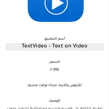
أسم التطبيق
TextVideo - Text on Video
السعر
2.99$
للآيفون والآيباد مجانا لوقت محدود
الوصف