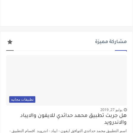
مشاركة مميزة
تطبيقات مجانيه
يوليو 27, 2019
هل جربت تطبيق محمد حدائدي للايفون والايباد
والاندرويد
اسم التطبيق محمد حدائدي التوافق ايفون - ايباد - اندرويد اقسام التطبيق -