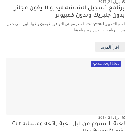
أبريل 21, 2017
برنامج تسجيل الشاشه فيديو للايفون مجاني
بدون جلبريك وبدون كمبيوتر
اسم التطبيق everycord السعر مجاني التوافق الايفون والايباد اول شي حمل
هذا البرنامج هنا وشرح تحميله هنا ...
اقرأ المزيد
مجانا لوقت محدود
أبريل 21, 2017
لعبة الاسبوع من ابل لعبة رائعه ومسليه Cut