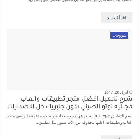
اقرأ المزيد
شروحات
أبريل 20, 2017
شرح تحميل افضل متجر تطبيقات والعاب
مجانيه توتو الصيني بدون جلبريك كل الاصدارات
اسم التطبيق tutuApp السعر في نسخه مجانيه ونسخه مدفوعه الوصف متجر
العاب وتطبيقات اغلبها محذوفه من الاب ستور مثل تطبيق...