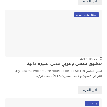
اقرأ المزيد
مجانا لوقت محدود
أبريل 19, 2017
تطبيق سهل وعربي عمل سيره ذاتية
اسم التطبيق Easy Resume Pro: Resume Notepad for Job Search
التوافق الايفون والايباد السعر 2.99$ الآن مجانا لوق...
اقرأ المزيد
مراجعات