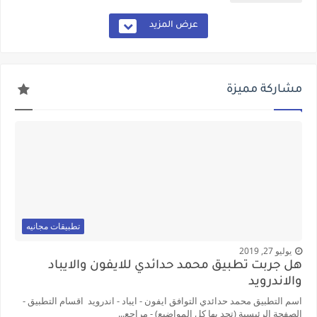
عرض المزيد
مشاركة مميزة
تطبيقات مجانيه
يوليو 27, 2019
هل جربت تطبيق محمد حدائدي للايفون والايباد
والاندرويد
اسم التطبيق محمد حدائدي التوافق ايفون - ايباد - اندرويد اقسام التطبيق -
الصفحة الرئيسية (تجد بها كل المواضيع) - مراجع...