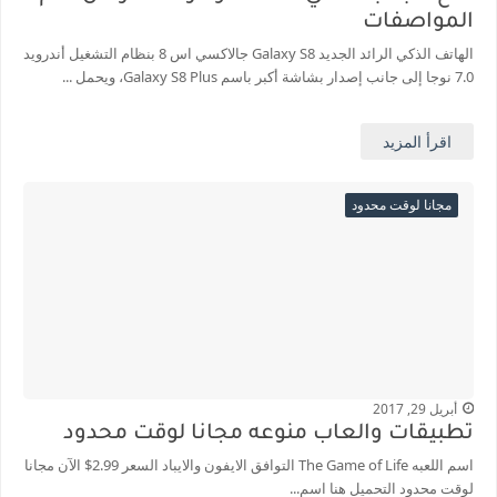
المواصفات
الهاتف الذكي الرائد الجديد Galaxy S8 جالاكسي اس 8 بنظام التشغيل أندرويد
7.0 نوجا إلى جانب إصدار بشاشة أكبر باسم Galaxy S8 Plus، ويحمل ...
اقرأ المزيد
مجانا لوقت محدود
أبريل 29, 2017
تطبيقات والعاب منوعه مجانا لوقت محدود
اسم اللعبه The Game of Life التوافق الايفون والايباد السعر 2.99$ الآن مجانا
لوقت محدود التحميل هنا اسم...