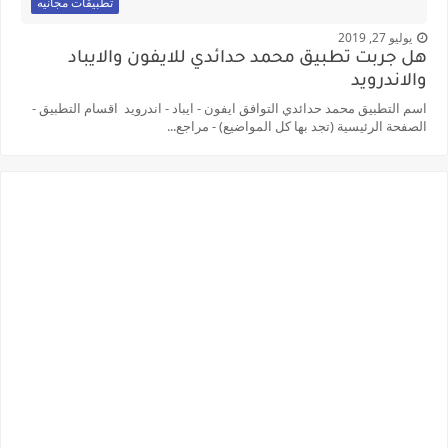
تطبيقات مجانيه
يوليو 27, 2019
هل جربت تطبيق محمد حدائدي للايفون والايباد
والاندرويد
اسم التطبيق محمد حدائدي التوافق ايفون - ايباد - اندرويد اقسام التطبيق -
الصفحة الرئيسية (تجد بها كل المواضيع) - مراجع...